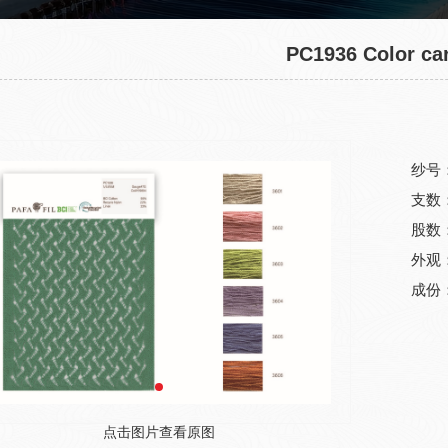
PC1936 Color ca
纱号：
支数：
股数：
外观
成份：
点击图片查看原图