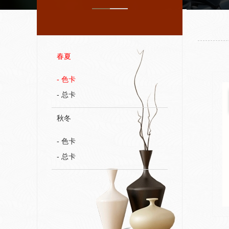
春夏
- 色卡
- 总卡
秋冬
- 色卡
- 总卡